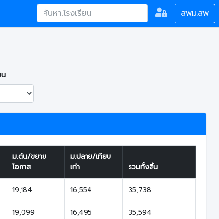
สพม.สพ
ยน
ม.ต้น/ขยาย
ม.ปลาย/เทียบ
โอกาส
เท่า
รวมทั้งสิ้น
19,184
16,554
35,738
19,099
16,495
35,594