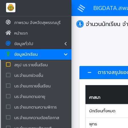
BIGDATA.สพ
ภาพรวม จังหวัดสุพรรณบุรี
จำนวนนักเรียน จ
หน้าแรก
ข้อมูลทั่วไป
ข้อมูลนักเรียน
สรุป นร.รายชั้นเรียน
ตารางสรุปยอดร
นร.จำแนกช่วงชั้น
นร.จำแนกรายชั้นเรียน
นร.จำแนกตามอายุ
ศาสนา
นร.จำแนกตามความพิการ
นักเรียนทั้งหมด
นร.จำแนกความด้อยโอกาส
พุทธ