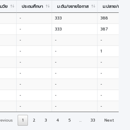
มวัย
ประถมศึกษา
ม.ต้น/ขยายโอกาส
ม.ปลาย/เทียบเท
-
333
388
-
333
387
-
-
-
-
-
1
-
-
-
-
-
-
-
-
-
-
-
-
-
-
-
revious
1
2
3
4
5
…
33
Next