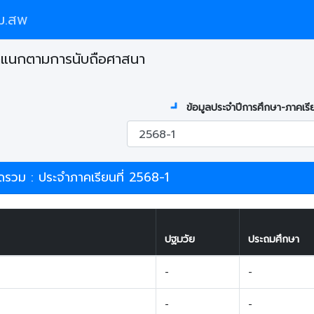
ม.สพ
ำแนกตามการนับถือศาสนา
ข้อมูลประจำปีการศึกษา-ภาคเรี
วม : ประจำภาคเรียนที่ 2568-1
ปฐมวัย
ประถมศึกษา
-
-
-
-