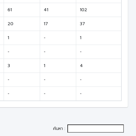
61
41
102
20
17
37
1
-
1
-
-
-
3
1
4
-
-
-
-
-
-
ค้นหา :