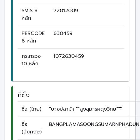
SMIS 8
72012009
หลัก
PERCODE
630459
6 หลัก
กระทรวง
1072630459
10 หลัก
ที่ตั้ง
ชื่อ (ไทย)
"บางปลาม้า ""สูงสุมารผดุงวิทย์"""
ชื่อ
BANGPLAMASOONGSUMARNPHADUN
(อังกฤษ)