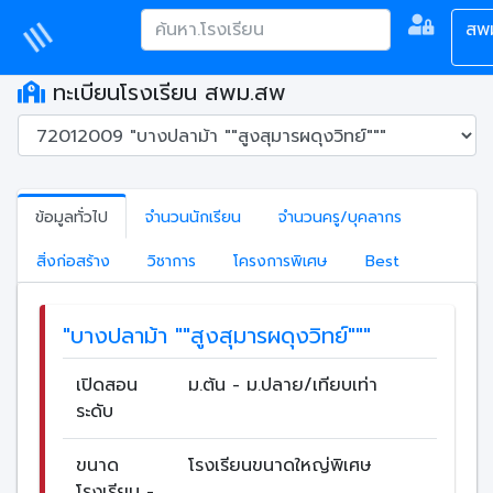
สพ
ทะเบียนโรงเรียน สพม.สพ
ข้อมูลทั่วไป
จำนวนนักเรียน
จำนวนครู/บุคลากร
สิ่งก่อสร้าง
วิชาการ
โครงการพิเศษ
Best
"บางปลาม้า ""สูงสุมารผดุงวิทย์"""
เปิดสอน
ม.ต้น - ม.ปลาย/เทียบเท่า
ระดับ
ขนาด
โรงเรียนขนาดใหญ่พิเศษ
โรงเรียน -