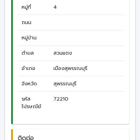
หมู่ที่
4
ถนน
หมู่บ้าน
ตำบล
สวนแตง
อำเภอ
เมืองสุพรรณบุรี
จังหวัด
สุพรรณบุรี
รหัส
72210
ไปรษณีย์
ติดต่อ