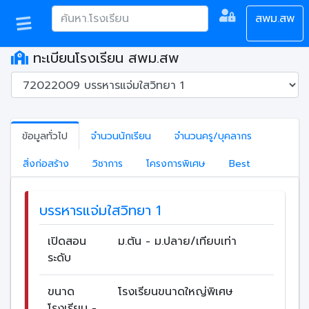
สพม.สพ
ทะเบียนโรงเรียน สพม.สพ
ข้อมูลทั่วไป
จำนวนนักเรียน
จำนวนครู/บุคลากร
สิ่งก่อสร้าง
วิชาการ
โครงการพิเศษ
Best
บรรหารแจ่มใสวิทยา 1
เปิดสอน
ม.ต้น - ม.ปลาย/เทียบเท่า
ระดับ
ขนาด
โรงเรียนขนาดใหญ่พิเศษ
โรงเรียน -