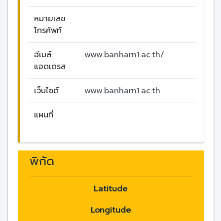
หมายเลข
โทรศัพท์
อีเมล์
www.banharn1.ac.th/
แอดเดรส
เว็บไซต์
www.banharn1.ac.th
แผนที่
พิกัด
Latitude
Longitude