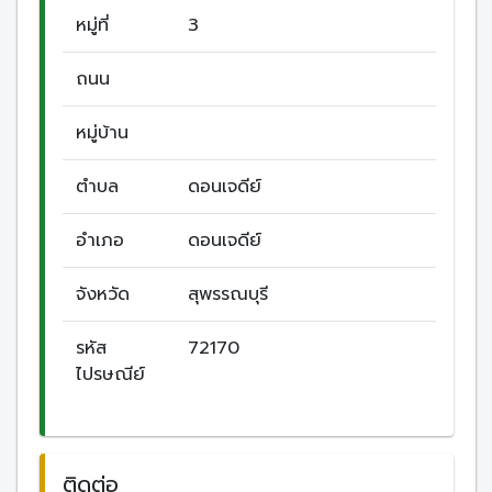
หมู่ที่
3
ถนน
หมู่บ้าน
ตำบล
ดอนเจดีย์
อำเภอ
ดอนเจดีย์
จังหวัด
สุพรรณบุรี
รหัส
72170
ไปรษณีย์
ติดต่อ