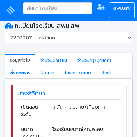
สพม.สพ
ทะเบียนโรงเรียน สพม.สพ
ข้อมูลทั่วไป
จำนวนนักเรียน
จำนวนครู/บุคลากร
สิ่งก่อสร้าง
วิชาการ
โครงการพิเศษ
Best
บางลี่วิทยา
เปิดสอน
ม.ต้น - ม.ปลาย/เทียบเท่า
ระดับ
ขนาด
โรงเรียนขนาดใหญ่พิเศษ
โรงเรียน -