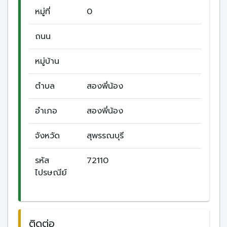
หมู่ที่
0
ถนน
หมู่บ้าน
ตำบล
สองพี่น้อง
อำเภอ
สองพี่น้อง
จังหวัด
สุพรรณบุรี
รหัส
72110
ไปรษณีย์
ติดต่อ