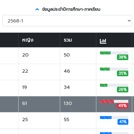
ข้อมูลประจำปีการศึกษา-ภาคเรียน
หญิง
รวม
20
50
38%
22
46
35%
19
34
26%
61
130
49%
25
55
41%