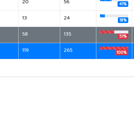
20
56
41%
13
24
18%
58
135
51%
119
265
100%