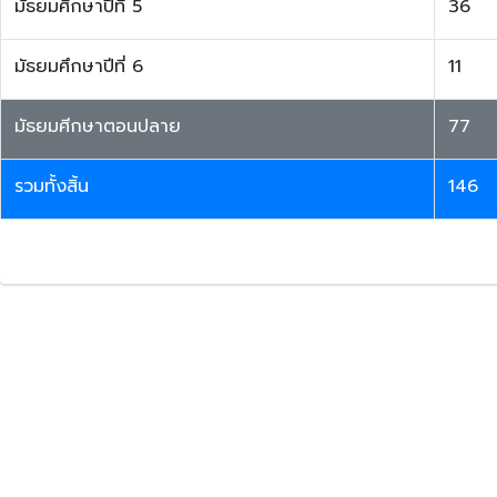
มัธยมศึกษาปีที่ 5
36
มัธยมศึกษาปีที่ 6
11
มัธยมศีกษาตอนปลาย
77
รวมทั้งสิ้น
146