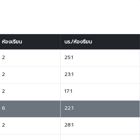
ห้องเรียน
นร./ห้องรียน
2
25:1
2
23:1
2
17:1
6
22:1
2
28:1