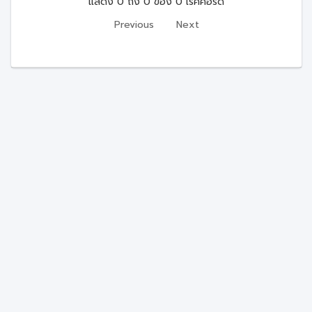
แสดง 0 ถึง 0 ของ 0 เร็คคอร์ด
Previous
Next