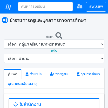
สพม.สพ
ข้าราชการครูและบุคลากรทางการศึกษา
ค้นหา.
หรือ
เพศ
ตำแหน่ง
วิทยฐานะ
วุฒิการศึกษา
บุคลากรเกษียณอายุ
ในสำนักงาน